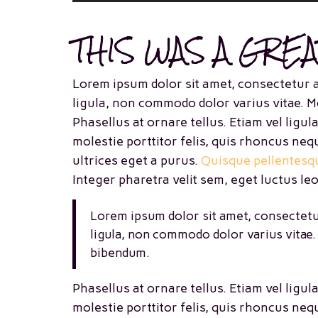
THIS WAS A GRE
Lorem ipsum dolor sit amet, consectetur
ligula, non commodo dolor varius vitae. 
Phasellus at ornare tellus. Etiam vel ligu
molestie porttitor felis, quis rhoncus neq
ultrices eget a purus.
Quisque pellentes
Integer pharetra velit sem, eget luctus leo
Lorem ipsum dolor sit amet, consectet
ligula, non commodo dolor varius vitae
bibendum.
Phasellus at ornare tellus. Etiam vel ligu
molestie porttitor felis, quis rhoncus neq