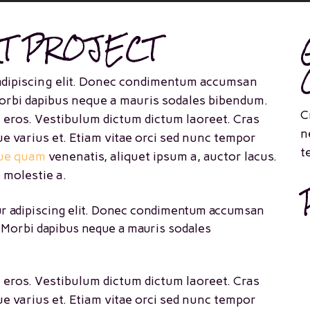
AT PROJECT
 adipiscing elit. Donec condimentum accumsan
Morbi dapibus neque a mauris sodales bibendum.
C
la eros. Vestibulum dictum dictum laoreet. Cras
n
ue varius et. Etiam vitae orci sed nunc tempor
t
que quam
venenatis, aliquet ipsum a, auctor lacus.
 molestie a.
ur adipiscing elit. Donec condimentum accumsan
. Morbi dapibus neque a mauris sodales
la eros. Vestibulum dictum dictum laoreet. Cras
ue varius et. Etiam vitae orci sed nunc tempor