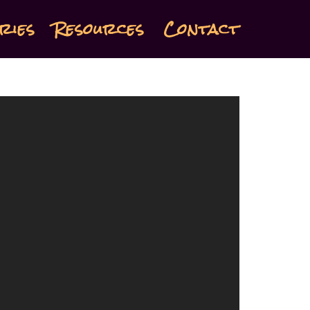
ries
Resources
Contact